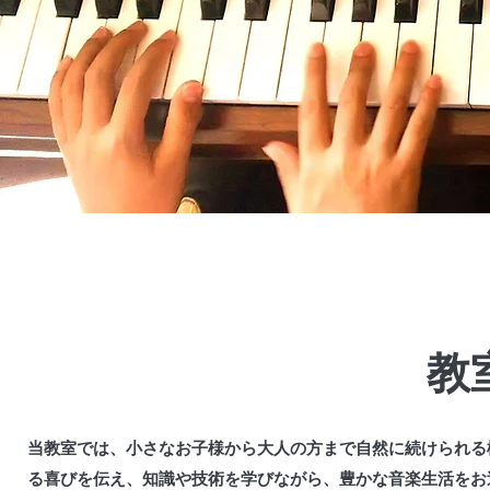
教
当教室では、小さなお子様から大人の方まで自然に続けられる
る喜びを伝え、知識や技術を学びながら、豊かな音楽生活をお